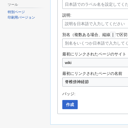
ツール
特別ページ
説明:
印刷用バージョン
別名（複数ある場合、縦線
|
で区切
最初にリンクされたページのサイト
最初にリンクされたページの名前
バッジ:
作成