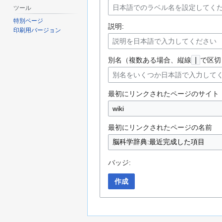
ツール
特別ページ
説明:
印刷用バージョン
別名（複数ある場合、縦線
|
で区切
最初にリンクされたページのサイト
最初にリンクされたページの名前
バッジ:
作成