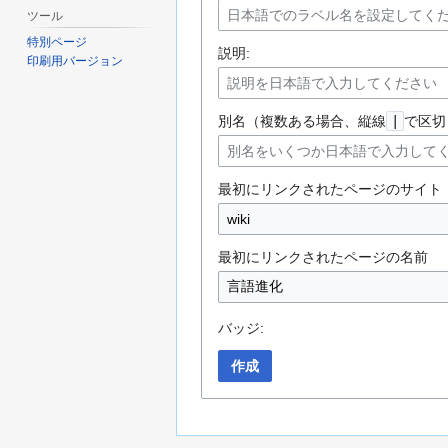
ツール
特別ページ
説明:
印刷用バージョン
別名（複数ある場合、縦線
|
で区切
最初にリンクされたページのサイト
最初にリンクされたページの名前
バッジ:
作成