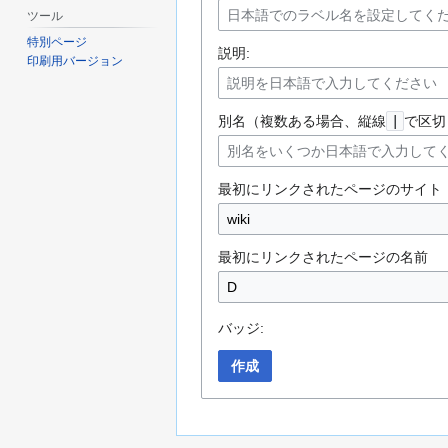
ツール
特別ページ
説明:
印刷用バージョン
別名（複数ある場合、縦線
|
で区切
最初にリンクされたページのサイト
最初にリンクされたページの名前
バッジ:
作成