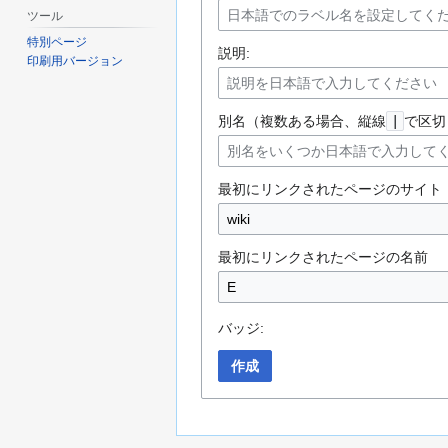
ツール
特別ページ
説明:
印刷用バージョン
別名（複数ある場合、縦線
|
で区切
最初にリンクされたページのサイト
最初にリンクされたページの名前
バッジ:
作成