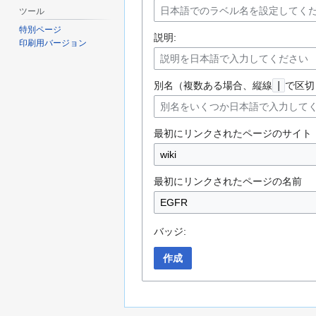
ツール
特別ページ
説明:
印刷用バージョン
別名（複数ある場合、縦線
|
で区切
最初にリンクされたページのサイト
最初にリンクされたページの名前
バッジ:
作成