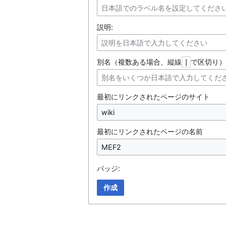
説明:
別名（複数ある場合、縦線
で区切り）
|
最初にリンクされたページのサイト
最初にリンクされたページの名前
バッジ:
作成