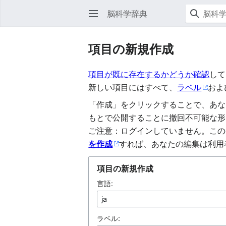
脳科学辞典
項目の新規作成
項目が既に存在するかどうか確認
して
新しい項目にはすべて、
ラベル
およ
「作成」をクリックすることで、あな
もとで公開することに撤回不可能な形
ご注意：ログインしていません。この
を作成
すれば、あなたの編集は利用
項目の新規作成
言語:
ラベル: