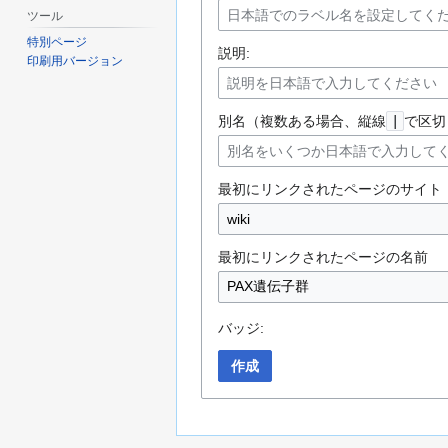
ツール
特別ページ
説明:
印刷用バージョン
別名（複数ある場合、縦線
|
で区切
最初にリンクされたページのサイト
最初にリンクされたページの名前
バッジ:
作成