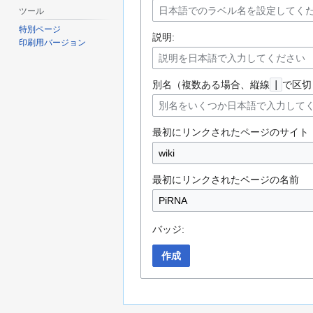
ツール
特別ページ
説明:
印刷用バージョン
別名（複数ある場合、縦線
|
で区切
最初にリンクされたページのサイト
最初にリンクされたページの名前
バッジ:
作成