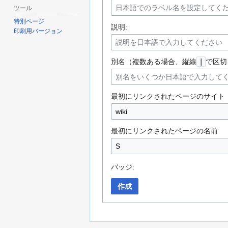
ツール
特別ページ
説明:
印刷用バージョン
別名（複数ある場合、縦線
|
で区切
最初にリンクされたページのサイト
最初にリンクされたページの名前
バッジ:
作成