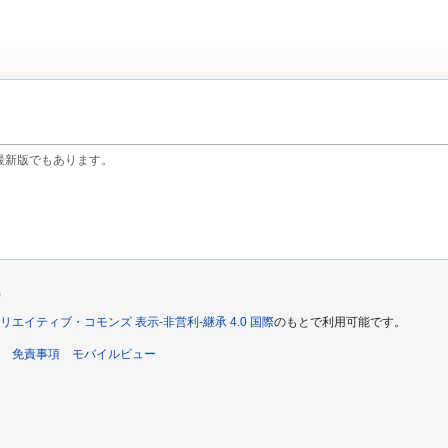
最新版でもあります。
)
リエイティブ・コモンズ 表示-非営利-継承 4.0 国際
のもとで利用可能です。
免責事項
モバイルビュー