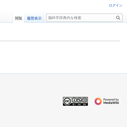
ログイン
検
閲覧
履歴表示
索