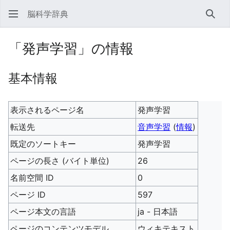
脳科学辞典
検索
「発声学習」の情報
基本情報
表示されるページ名
発声学習
転送先
音声学習
(
情報
)
既定のソートキー
発声学習
ページの長さ (バイト単位)
26
名前空間 ID
0
ページ ID
597
ページ本文の言語
ja - 日本語
ページのコンテンツモデル
ウィキテキスト