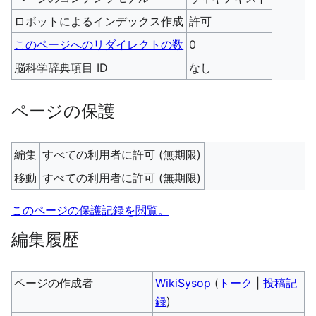
ロボットによるインデックス作成
許可
このページへのリダイレクトの数
0
脳科学辞典項目 ID
なし
ページの保護
編集
すべての利用者に許可 (無期限)
移動
すべての利用者に許可 (無期限)
このページの保護記録を閲覧。
編集履歴
ページの作成者
WikiSysop
(
トーク
|
投稿記
録
)