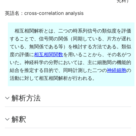
究科）
英語名：cross-correlation analysis
相互相関解析とは、二つの時系列信号の類似度を評価
することで、信号間の関係（同期している、片方が遅れ
ている、無関係である等）を検討する方法である。類似
度の評価に
相互相関関数
を用いることから、その名がつ
いた。神経科学の分野においては、主に細胞間の機能的
結合を推定する目的で、同時計測した二つの
神経細胞
の
活動に対して相互相関解析が行われる。
解析方法
解釈