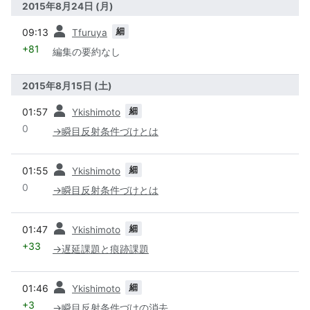
2015年8月24日 (月)
前
細
09:13
Tfuruya
+81
編集の要約なし
2015年8月15日 (土)
前
細
01:57
Ykishimoto
0
→
瞬目反射条件づけとは
前
細
01:55
Ykishimoto
0
→
瞬目反射条件づけとは
前
細
01:47
Ykishimoto
+33
→
遅延課題と痕跡課題
前
細
01:46
Ykishimoto
+3
→
瞬目反射条件づけの消去