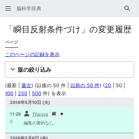
脳科学辞典
検索
「瞬目反射条件づけ」の変更履歴
ページ
このページの記録を表示
版の絞り込み
(
最新
|
最古
) (
以後の 50 件
|
以前の 50 件
) (
20
|
50
|
100
|
250
|
500
件) を表示
2016年5月10日 (火)
前
細
11:29
★
Tfuruya
0
編集の要約なし
2016年5月6日 (金)