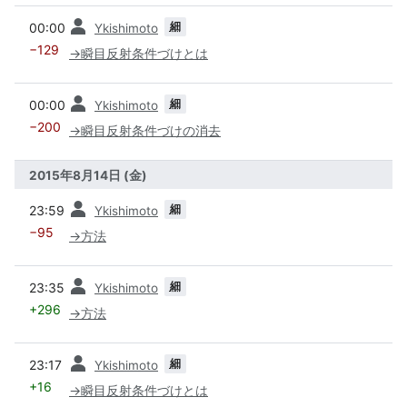
前
細
00:00
Ykishimoto
−129
→
瞬目反射条件づけとは
前
細
00:00
Ykishimoto
−200
→
瞬目反射条件づけの消去
2015年8月14日 (金)
前
細
23:59
Ykishimoto
−95
→
方法
前
細
23:35
Ykishimoto
+296
→
方法
前
細
23:17
Ykishimoto
+16
→
瞬目反射条件づけとは