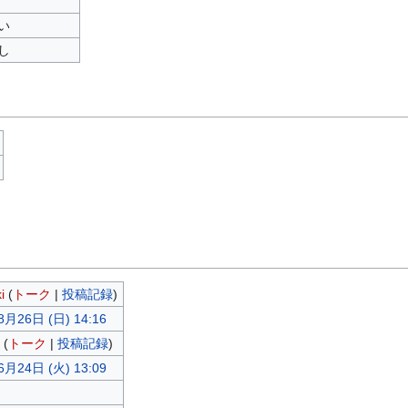
い
し
i
(
トーク
|
投稿記録
)
8月26日 (日) 14:16
(
トーク
|
投稿記録
)
6月24日 (火) 13:09