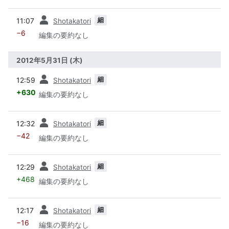
前
細
11:07
Shotakatori
−6
編集の要約なし
2012年5月31日 (木)
前
細
12:59
Shotakatori
+630
編集の要約なし
前
細
12:32
Shotakatori
−42
編集の要約なし
前
細
12:29
Shotakatori
+468
編集の要約なし
前
細
12:17
Shotakatori
−16
編集の要約なし