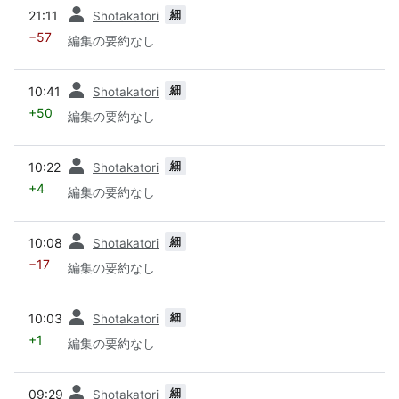
前
細
21:11
Shotakatori
−57
編集の要約なし
前
細
10:41
Shotakatori
+50
編集の要約なし
前
細
10:22
Shotakatori
+4
編集の要約なし
前
細
10:08
Shotakatori
−17
編集の要約なし
前
細
10:03
Shotakatori
+1
編集の要約なし
前
細
09:29
Shotakatori