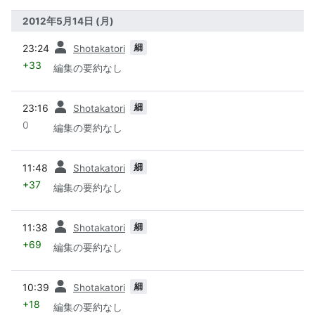
2012年5月14日 (月)
前
細
23:24
Shotakatori
+33
編集の要約なし
前
細
23:16
Shotakatori
0
編集の要約なし
前
細
11:48
Shotakatori
+37
編集の要約なし
前
細
11:38
Shotakatori
+69
編集の要約なし
前
細
10:39
Shotakatori
+18
編集の要約なし