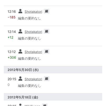
前
細
12:16
Shotakatori
−185
編集の要約なし
前
細
12:14
Shotakatori
+12
編集の要約なし
前
細
12:12
Shotakatori
+306
編集の要約なし
2012年5月30日 (水)
前
細
20:15
Shotakatori
0
編集の要約なし
2012年5月18日 (金)
前
細