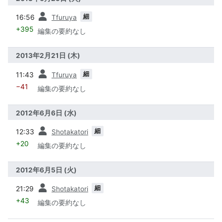
前
細
16:56
Tfuruya
+395
編集の要約なし
2013年2月21日 (木)
前
細
11:43
Tfuruya
−41
編集の要約なし
2012年6月6日 (水)
前
細
12:33
Shotakatori
+20
編集の要約なし
2012年6月5日 (火)
前
細
21:29
Shotakatori
+43
編集の要約なし