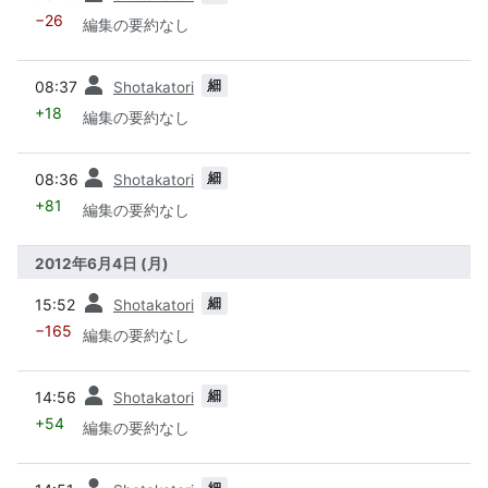
−26
編集の要約なし
前
細
08:37
Shotakatori
+18
編集の要約なし
前
細
08:36
Shotakatori
+81
編集の要約なし
2012年6月4日 (月)
前
細
15:52
Shotakatori
−165
編集の要約なし
前
細
14:56
Shotakatori
+54
編集の要約なし
前
細