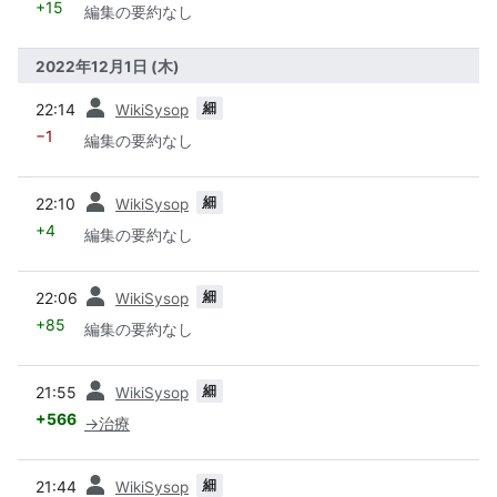
+15
編集の要約なし
2022年12月1日 (木)
前
細
22:14
WikiSysop
−1
編集の要約なし
前
細
22:10
WikiSysop
+4
編集の要約なし
前
細
22:06
WikiSysop
+85
編集の要約なし
前
細
21:55
WikiSysop
+566
→
治療
前
細
21:44
WikiSysop