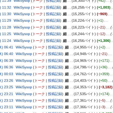
 11:39
WikiSysop
トーク
投稿記録
細
16,300バイト
+42
 11:32
WikiSysop
トーク
投稿記録
細
16,258バイト
+1,003
 11:30
WikiSysop
トーク
投稿記録
細
15,255バイト
−969
 11:29
WikiSysop
トーク
投稿記録
細
16,224バイト
+1
 11:28
WikiSysop
トーク
投稿記録
細
16,223バイト
−21
 11:25
WikiSysop
トーク
投稿記録
細
16,244バイト
−12
 11:24
WikiSysop
トーク
投稿記録
細
16,256バイト
+1,306
) 06:41
WikiSysop
トーク
投稿記録
細
14,950バイト
+2
) 06:40
WikiSysop
トーク
投稿記録
細
14,948バイト
−21
) 06:39
WikiSysop
トーク
投稿記録
細
14,969バイト
+171
) 06:36
WikiSysop
トーク
投稿記録
細
14,798バイト
+36
) 00:03
WikiSysop
トーク
投稿記録
細
14,762バイト
+359
) 23:26
WikiSysop
トーク
投稿記録
細
14,403バイト
+50
) 23:25
WikiSysop
トーク
投稿記録
細
14,353バイト
−3,182
) 23:21
WikiSysop
トーク
投稿記録
細
17,535バイト
+174
) 23:13
WikiSysop
トーク
投稿記録
細
17,361バイト
−5
) 23:11
WikiSysop
トーク
投稿記録
細
17,366バイト
−3