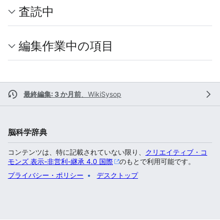
査読中
編集作業中の項目
最終編集: 3 か月前
、
WikiSysop
脳科学辞典
コンテンツは、特に記載されていない限り、
クリエイティブ・コ
モンズ 表示-非営利-継承 4.0 国際
のもとで利用可能です。
プライバシー・ポリシー
デスクトップ