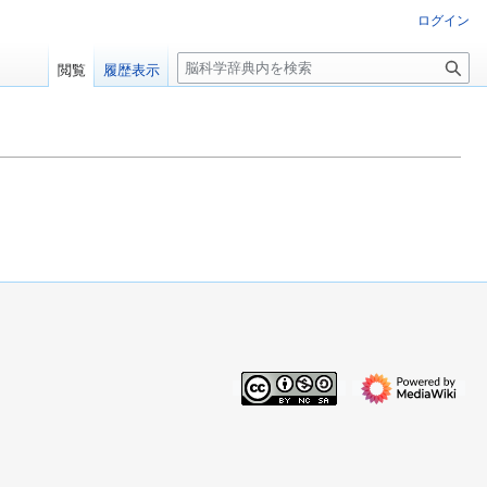
ログイン
検
閲覧
履歴表示
索