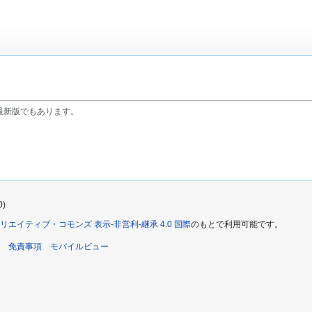
最新版でもあります。
0)
リエイティブ・コモンズ 表示-非営利-継承 4.0 国際
のもとで利用可能です。
免責事項
モバイルビュー