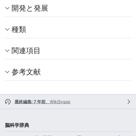
開発と発展
種類
関連項目
参考文献
最終編集: 7 年前
、
WikiSysop
脳科学辞典