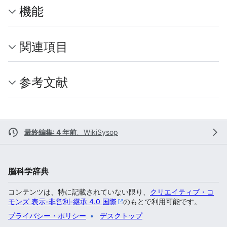
機能
関連項目
参考文献
最終編集: 4 年前
、
WikiSysop
脳科学辞典
コンテンツは、特に記載されていない限り、
クリエイティブ・コ
モンズ 表示-非営利-継承 4.0 国際
のもとで利用可能です。
プライバシー・ポリシー
デスクトップ