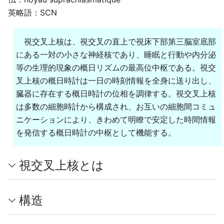
英略語：SCN
視交叉上核は、視交叉の直上で視床下部第三脳室底部
にある一対の小さな神経核であり、睡眠と行動や内分泌
等の生理的現象の概日リズムの最高位中枢である。視交
叉上核の概日時計は一日の時刻情報を全身に送り出し、
臓器に存在する概日時計の位相を調律する。視交叉上核
は多数の細胞時計から構成され、お互いの細胞間コミュ
ニケーションにより、きわめて明瞭で安定した時間情報
を発信する概日時計の中枢として機能する。
視交叉上核とは
構造