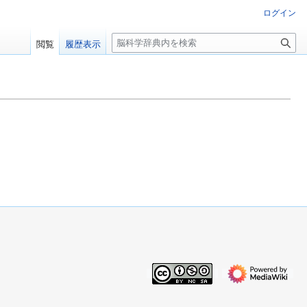
ログイン
検
閲覧
履歴表示
索