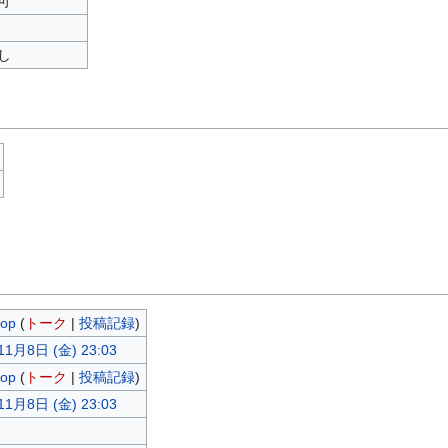
可
し
sop
(
トーク
|
投稿記録
)
11月8日 (金) 23:03
sop
(
トーク
|
投稿記録
)
11月8日 (金) 23:03