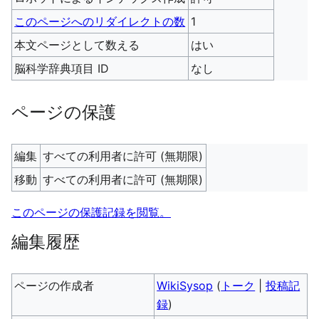
このページへのリダイレクトの数
1
本文ページとして数える
はい
脳科学辞典項目 ID
なし
ページの保護
編集
すべての利用者に許可 (無期限)
移動
すべての利用者に許可 (無期限)
このページの保護記録を閲覧。
編集履歴
ページの作成者
WikiSysop
(
トーク
|
投稿記
録
)