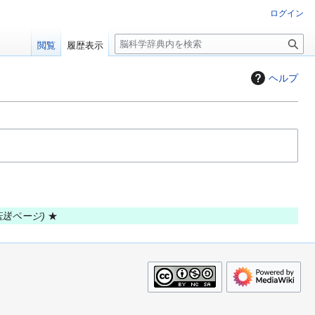
ログイン
検
閲覧
履歴表示
索
ヘルプ
転送ページ
★