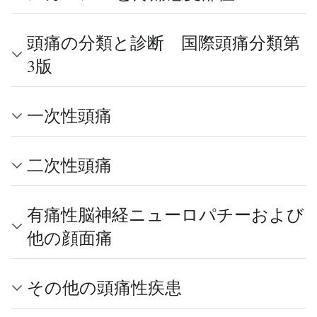
頭痛の分類と診断 国際頭痛分類第
3版
一次性頭痛
二次性頭痛
有痛性脳神経ニューロパチーおよび
他の顔面痛
その他の頭痛性疾患