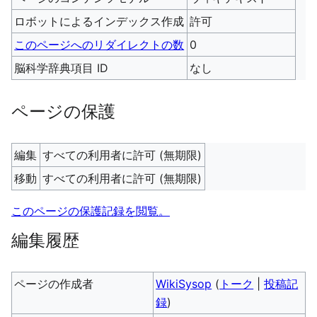
ロボットによるインデックス作成
許可
このページへのリダイレクトの数
0
脳科学辞典項目 ID
なし
ページの保護
編集
すべての利用者に許可 (無期限)
移動
すべての利用者に許可 (無期限)
このページの保護記録を閲覧。
編集履歴
ページの作成者
WikiSysop
(
トーク
|
投稿記
録
)