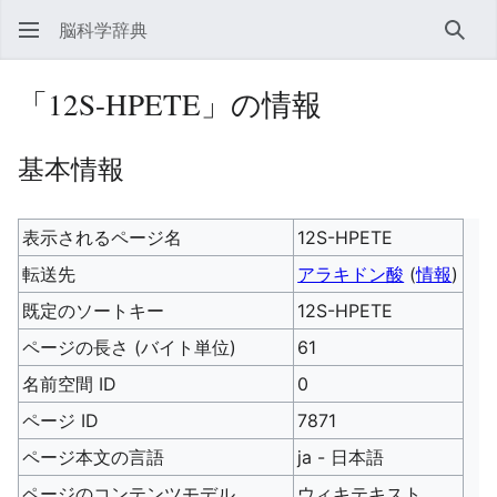
脳科学辞典
検索
「12S-HPETE」の情報
基本情報
表示されるページ名
12S-HPETE
転送先
アラキドン酸
(
情報
)
既定のソートキー
12S-HPETE
ページの長さ (バイト単位)
61
名前空間 ID
0
ページ ID
7871
ページ本文の言語
ja - 日本語
ページのコンテンツモデル
ウィキテキスト