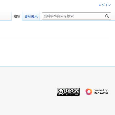
ログイン
検
閲覧
履歴表示
索