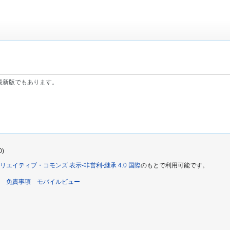
最新版でもあります。
0)
リエイティブ・コモンズ 表示-非営利-継承 4.0 国際
のもとで利用可能です。
免責事項
モバイルビュー