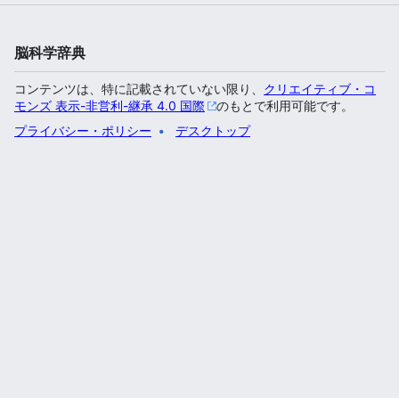
脳科学辞典
コンテンツは、特に記載されていない限り、
クリエイティブ・コ
モンズ 表示-非営利-継承 4.0 国際
のもとで利用可能です。
プライバシー・ポリシー
デスクトップ