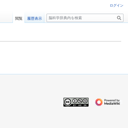
ログイン
検
閲覧
履歴表示
索