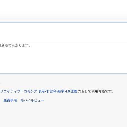
最新版でもあります。
)
リエイティブ・コモンズ 表示-非営利-継承 4.0 国際
のもとで利用可能です。
免責事項
モバイルビュー