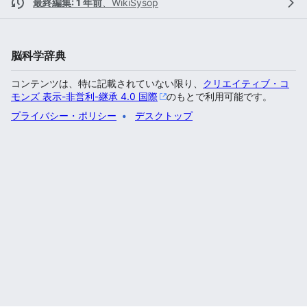
最終編集: 1 年前
、
WikiSysop
脳科学辞典
コンテンツは、特に記載されていない限り、
クリエイティブ・コ
モンズ 表示-非営利-継承 4.0 国際
のもとで利用可能です。
プライバシー・ポリシー
デスクトップ