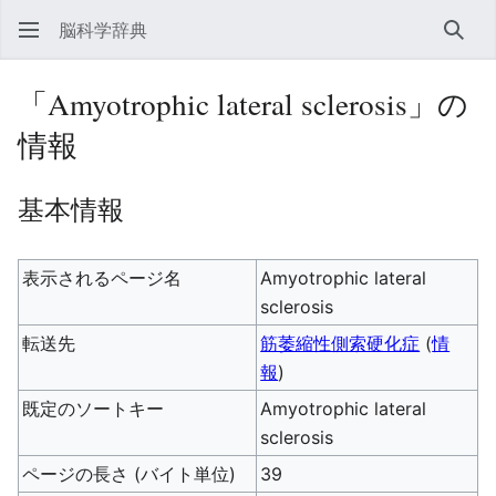
脳科学辞典
検索
「Amyotrophic lateral sclerosis」の
情報
基本情報
表示されるページ名
Amyotrophic lateral
sclerosis
転送先
筋萎縮性側索硬化症
(
情
報
)
既定のソートキー
Amyotrophic lateral
sclerosis
ページの長さ (バイト単位)
39