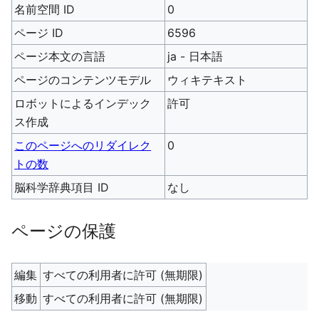
名前空間 ID
0
ページ ID
6596
ページ本文の言語
ja - 日本語
ページのコンテンツモデル
ウィキテキスト
ロボットによるインデック
許可
ス作成
このページへのリダイレク
0
トの数
脳科学辞典項目 ID
なし
ページの保護
編集
すべての利用者に許可 (無期限)
移動
すべての利用者に許可 (無期限)