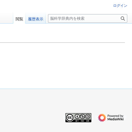
ログイン
検
閲覧
履歴表示
索