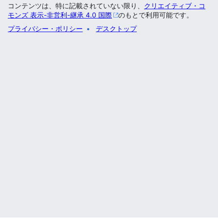
コンテンツは、特に記載されていない限り、
クリエイティブ・コ
モンズ 表示-非営利-継承 4.0 国際
のもとで利用可能です。
プライバシー・ポリシー
デスクトップ