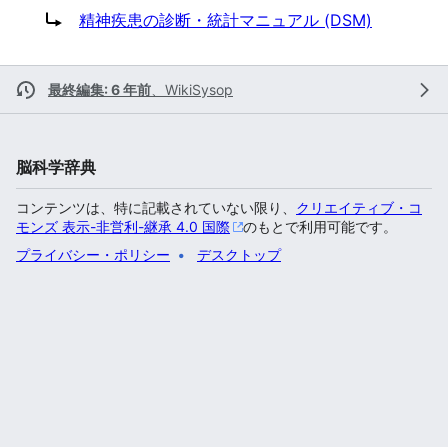
転送先:
精神疾患の診断・統計マニュアル (DSM)
最終編集: 6 年前
、
WikiSysop
脳科学辞典
コンテンツは、特に記載されていない限り、
クリエイティブ・コ
モンズ 表示-非営利-継承 4.0 国際
のもとで利用可能です。
プライバシー・ポリシー
デスクトップ