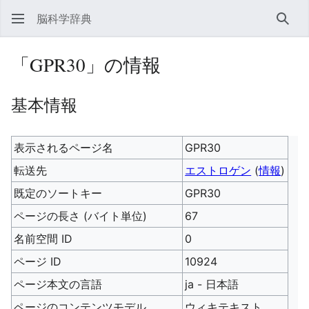
脳科学辞典
検索
「GPR30」の情報
基本情報
表示されるページ名
GPR30
転送先
エストロゲン
(
情報
)
既定のソートキー
GPR30
ページの長さ (バイト単位)
67
名前空間 ID
0
ページ ID
10924
ページ本文の言語
ja - 日本語
ページのコンテンツモデル
ウィキテキスト