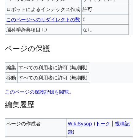
ロボットによるインデックス作成
許可
このページへのリダイレクトの数
0
脳科学辞典項目 ID
なし
ページの保護
編集
すべての利用者に許可 (無期限)
移動
すべての利用者に許可 (無期限)
このページの保護記録を閲覧。
編集履歴
ページの作成者
WikiSysop
(
トーク
|
投稿記
録
)