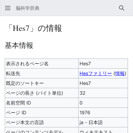
脳科学辞典
検索
「Hes7」の情報
基本情報
表示されるページ名
Hes7
転送先
Hesファミリー
(
情報
)
既定のソートキー
Hes7
ページの長さ (バイト単位)
32
名前空間 ID
0
ページ ID
1976
ページ本文の言語
ja - 日本語
ページのコンテンツモデル
ウィキテキスト