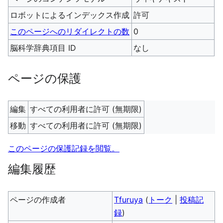
ロボットによるインデックス作成
許可
このページへのリダイレクトの数
0
脳科学辞典項目 ID
なし
ページの保護
編集
すべての利用者に許可 (無期限)
移動
すべての利用者に許可 (無期限)
このページの保護記録を閲覧。
編集履歴
ページの作成者
Tfuruya
(
トーク
|
投稿記
録
)