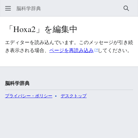
脳科学辞典
検索
「Hoxa2」を編集中
エディターを読み込んでいます。このメッセージが引き続
き表示される場合、
ページを再読み込み
してください。
脳科学辞典
プライバシー・ポリシー
デスクトップ