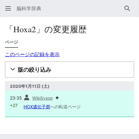
脳科学辞典
検索
「Hoxa2」の変更履歴
ページ
このページの記録を表示
版の絞り込み
2020年1月11日 (土)
前
23:35
★
WikiSysop
+27
HOX遺伝子群
への転送ページ