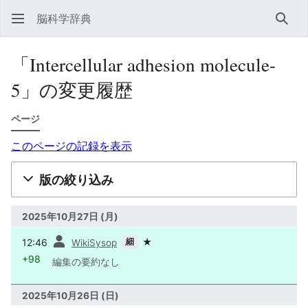
脳科学辞典
検索
「Intercellular adhesion molecule-
5」の変更履歴
ページ
このページの記録を表示
版の絞り込み
2025年10月27日 (月)
前
細
12:46
★
WikiSysop
+98
編集の要約なし
2025年10月26日 (日)