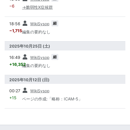
−6
→
脆弱性X症候群
前
細
18:56
WikiSysop
−1,715
編集の要約なし
2025年10月25日 (土)
前
細
16:49
WikiSysop
+16,352
編集の要約なし
2025年10月12日 (日)
前
00:27
WikiSysop
+15
ページの作成:「略称：ICAM-5」