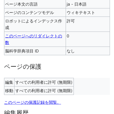
ページ本文の言語
ja - 日本語
ページのコンテンツモデル
ウィキテキスト
ロボットによるインデックス作
許可
成
このページへのリダイレクトの
0
数
脳科学辞典項目 ID
なし
ページの保護
編集
すべての利用者に許可 (無期限)
移動
すべての利用者に許可 (無期限)
このページの保護記録を閲覧。
編集履歴