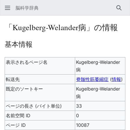
脳科学辞典
検索
「Kugelberg-Welander病」の情報
基本情報
表示されるページ名
Kugelberg-Welander
病
転送先
脊髄性筋萎縮症
(
情報
)
既定のソートキー
Kugelberg-Welander
病
ページの長さ (バイト単位)
33
名前空間 ID
0
ページ ID
10087