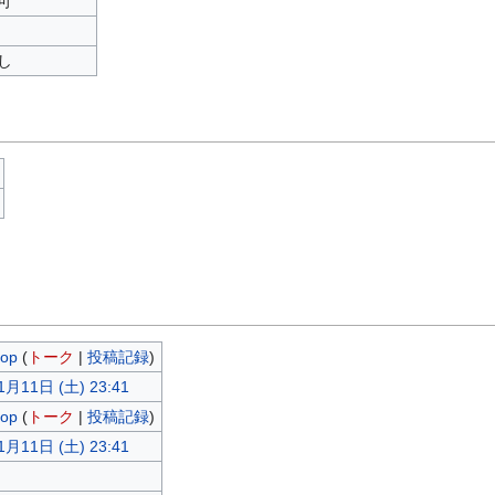
可
し
sop
(
トーク
|
投稿記録
)
1月11日 (土) 23:41
sop
(
トーク
|
投稿記録
)
1月11日 (土) 23:41