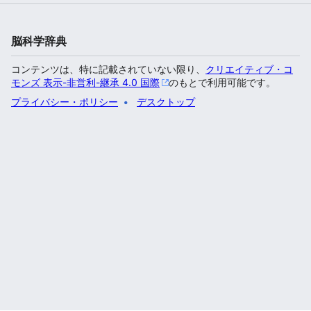
脳科学辞典
コンテンツは、特に記載されていない限り、
クリエイティブ・コ
モンズ 表示-非営利-継承 4.0 国際
のもとで利用可能です。
プライバシー・ポリシー
デスクトップ