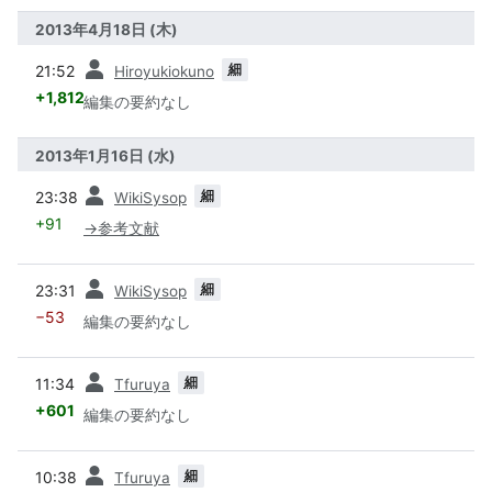
2013年4月18日 (木)
前
細
21:52
Hiroyukiokuno
+1,812
編集の要約なし
2013年1月16日 (水)
前
細
23:38
WikiSysop
+91
→
参考文献
前
細
23:31
WikiSysop
−53
編集の要約なし
前
細
11:34
Tfuruya
+601
編集の要約なし
前
細
10:38
Tfuruya