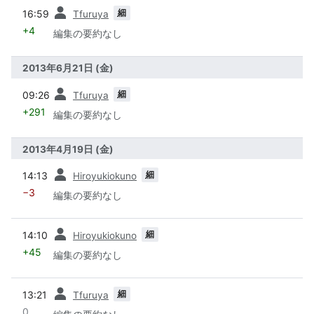
前
細
16:59
Tfuruya
+4
編集の要約なし
2013年6月21日 (金)
前
細
09:26
Tfuruya
+291
編集の要約なし
2013年4月19日 (金)
前
細
14:13
Hiroyukiokuno
−3
編集の要約なし
前
細
14:10
Hiroyukiokuno
+45
編集の要約なし
前
細
13:21
Tfuruya
0