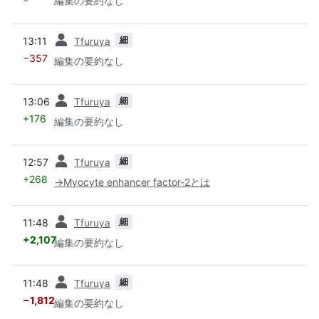
編集の要約なし
前
細
13:11
Tfuruya
−357
編集の要約なし
前
細
13:06
Tfuruya
+176
編集の要約なし
前
細
12:57
Tfuruya
+268
→
Myocyte enhancer factor-2とは
前
細
11:48
Tfuruya
+2,107
編集の要約なし
前
細
11:48
Tfuruya
−1,812
編集の要約なし