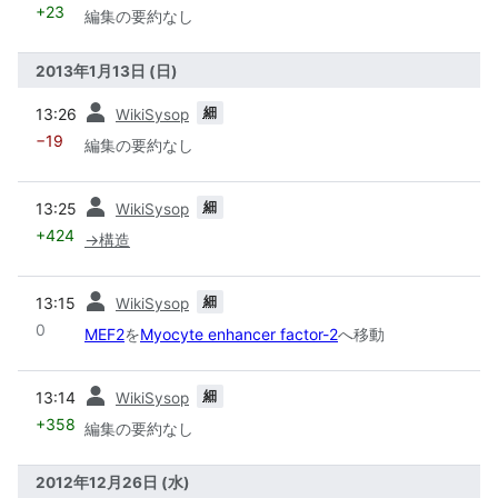
+23
編集の要約なし
2013年1月13日 (日)
前
細
13:26
WikiSysop
−19
編集の要約なし
前
細
13:25
WikiSysop
+424
→
構造
前
細
13:15
WikiSysop
0
MEF2
を
Myocyte enhancer factor-2
へ移動
前
細
13:14
WikiSysop
+358
編集の要約なし
2012年12月26日 (水)