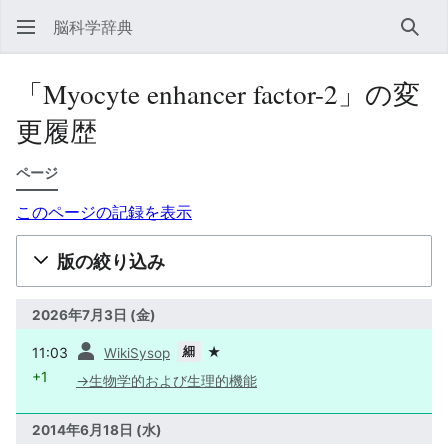
脳科学辞典
検索
「Myocyte enhancer factor-2」の変
更履歴
ページ
このページの記録を表示
版の絞り込み
2026年7月3日 (金)
前
細
11:03
★
WikiSysop
+1
→
生物学的および生理的機能
2014年6月18日 (水)