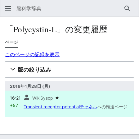
脳科学辞典
検索
「Polycystin-L」の変更履歴
ページ
このページの記録を表示
版の絞り込み
2019年1月28日 (月)
前
16:21
★
WikiSysop
+57
Transient receptor potentialチャネル
への転送ページ