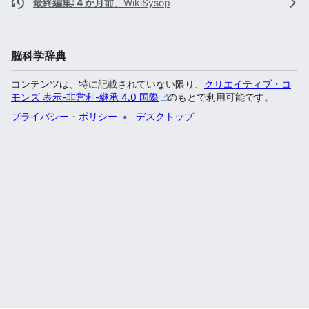
最終編集: 4 か月前
、
WikiSysop
脳科学辞典
コンテンツは、特に記載されていない限り、
クリエイティブ・コ
モンズ 表示-非営利-継承 4.0 国際
のもとで利用可能です。
プライバシー・ポリシー
デスクトップ