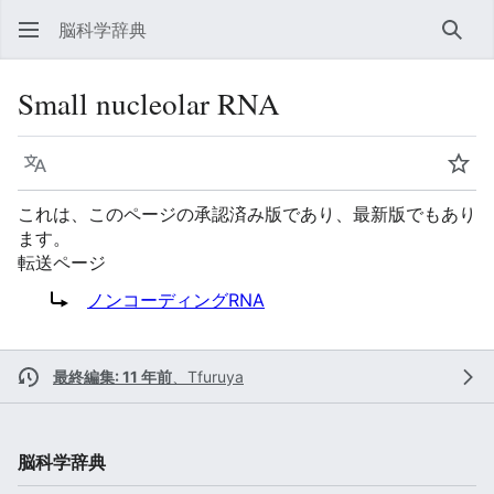
脳科学辞典
検索
Small nucleolar RNA
言語
ウォ
これは、このページの承認済み版であり、最新版でもあり
ます。
転送ページ
転送先:
ノンコーディングRNA
最終編集: 11 年前
、
Tfuruya
脳科学辞典