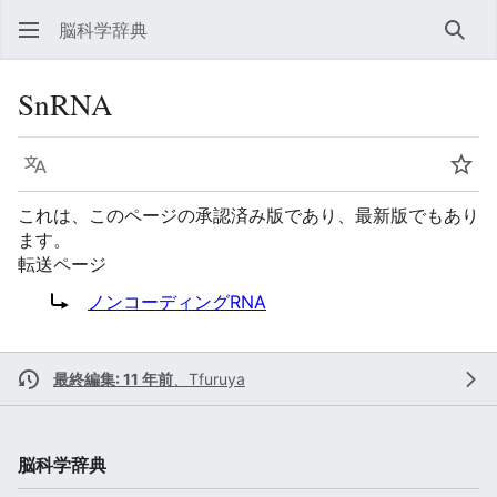
脳科学辞典
検索
SnRNA
言語
ウォ
これは、このページの承認済み版であり、最新版でもあり
ます。
転送ページ
転送先:
ノンコーディングRNA
最終編集: 11 年前
、
Tfuruya
脳科学辞典