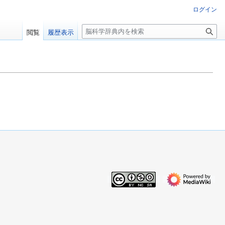
ログイン
検
閲覧
履歴表示
索