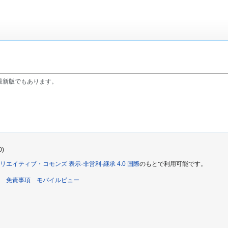
最新版でもあります。
0)
リエイティブ・コモンズ 表示-非営利-継承 4.0 国際
のもとで利用可能です。
免責事項
モバイルビュー